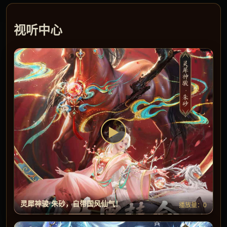
2026-08-01
魔域最新快报：近期市场行情波动与新手理财攻略
视听中心
2026-08-01
魔域最新快报：版本更新后物价大洗牌，这些商机你抓住了吗？
2026-08-01
魔域最新快报：军团战战术革新与幻兽装备双线进阶指南
2026-08-01
魔域最新快报：幻兽系统全面升级，全新养成路线与实战策略解析
▶
灵犀神骏·朱砂，自带国风仙气！
播放量：0