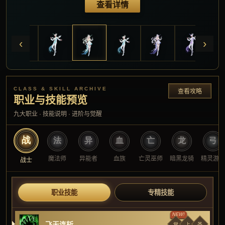
查看详情
‹
›
CLASS & SKILL ARCHIVE
查看攻略
职业与技能预览
九大职业 · 技能说明 · 进阶与觉醒
魔法师
异能者
血族
亡灵巫师
暗黑龙骑
精灵游侠
战士
职业技能
专精技能
NEW!
飞天连斩
觉
上
圣