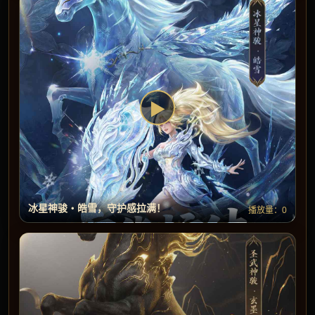
▶
冰星神骏・皓雪，守护感拉满！
播放量：0