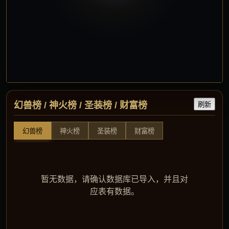
幻兽榜 / 神火榜 / 圣装榜 / 财富榜
刷新
幻兽榜
神火榜
圣装榜
财富榜
暂无数据，请确认数据库已导入，并且对
应表有数据。