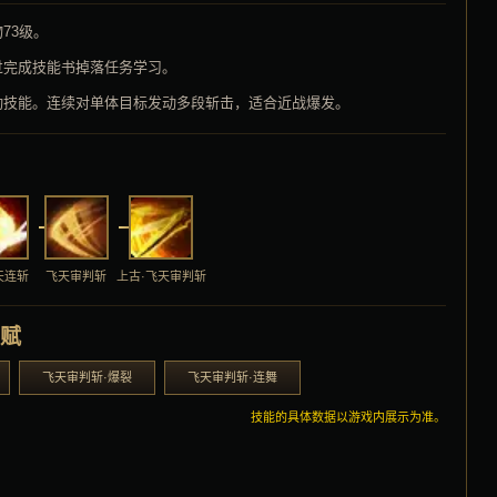
73级。
过完成技能书掉落任务学习。
动技能。连续对单体目标发动多段斩击，适合近战爆发。
天连斩
飞天审判斩
上古·飞天审判斩
赋
飞天审判斩·爆裂
飞天审判斩·连舞
技能的具体数据以游戏内展示为准。