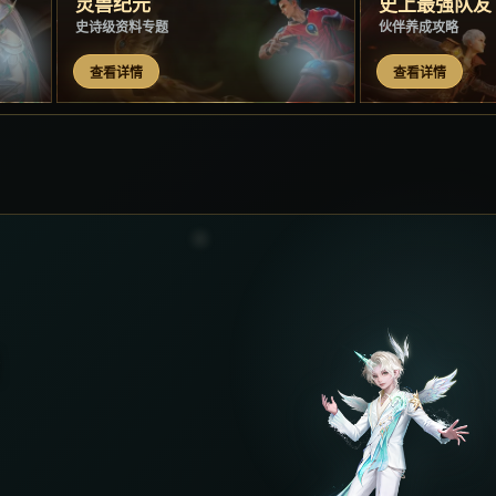
灵兽纪元
史上最强队友
史诗级资料专题
伙伴养成攻略
查看详情
查看详情