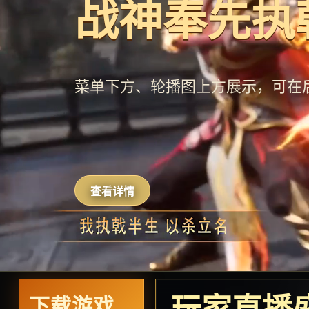
战神奉先执
菜单下方、轮播图上方展示，可在
查看详情
下载游戏