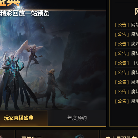
台可替换轮播图和按钮
[ 公告 ]
网
[ 公告 ]
魔
[ 公告 ]
魔
[ 公告 ]
魔
[ 公告 ]
《
[ 公告 ]
魔
[ 公告 ]
魔
[ 公告 ]
魔
[ 公告 ]
魔
玩家直播盛典
年度预约