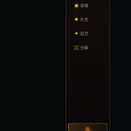
◉
吞噬
✺
升灵
✷
刻灵
⌘
分解
♨