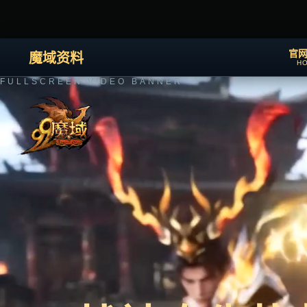
官
魔域资料
H
FULLSCREEN VIDEO BANNER