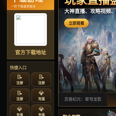
年度预约
一秒下载最新版本
年度版本预约开启，后
马上预约
官方下载地址
快捷入口
📝
📝
注册
注册
📝
💎
注册
充值
灵兽纪元：翠穹龙影
💎
💎
充值
充值