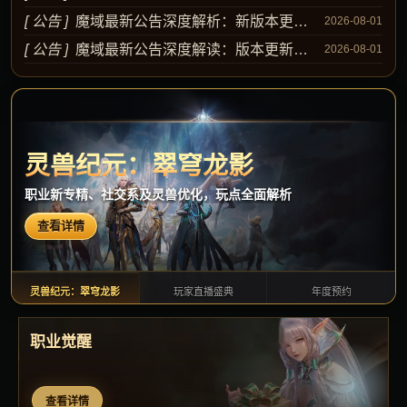
[ 公告 ]
魔域最新公告深度解析：新版本更新内容与平民玩家...
2026-08-01
[ 公告 ]
魔域最新公告深度解读：版本更新重点与玩家应对策...
2026-08-01
玩家直播盛典
大神直播、攻略视频、精彩回放一站预览
立即观看
灵兽纪元：翠穹龙影
玩家直播盛典
年度预约
职业觉醒
查看详情