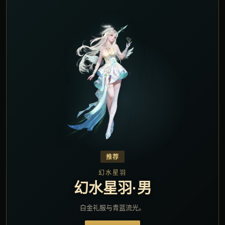
推荐
幻水星羽
幻水星羽·男
白金礼服与青蓝流光。