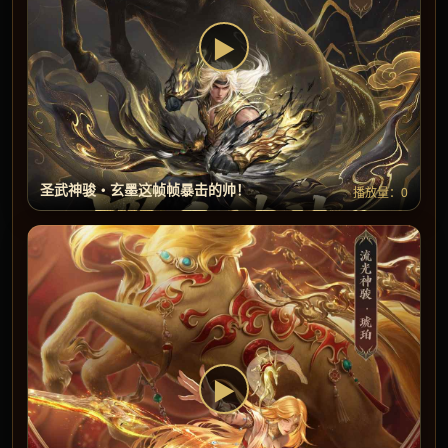
▶
圣武神骏・玄墨这帧帧暴击的帅！
播放量：0
▶