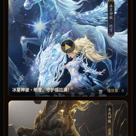
▶
冰星神骏・皓雪，守护感拉满！
播放量：0